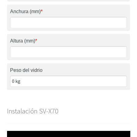
Anchura (mm)
*
Altura (mm)
*
Peso del vidrio
Instalación SV-X70
Reproductor