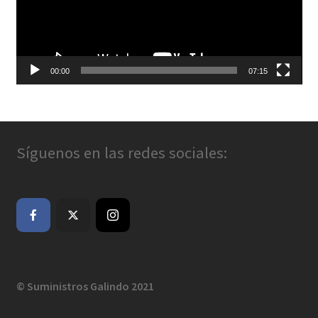
00:00
07:15
Síguenos en las redes sociales:
© Suministros Galindo 2021