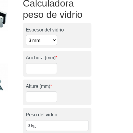
Calculadora
peso de vidrio
Espesor del vidrio
Anchura (mm)
*
Altura (mm)
*
Peso del vidrio