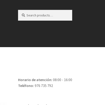
Search
Search
for:
Horario de atención:
08:00 - 16:00
Teléfono:
976 735 792