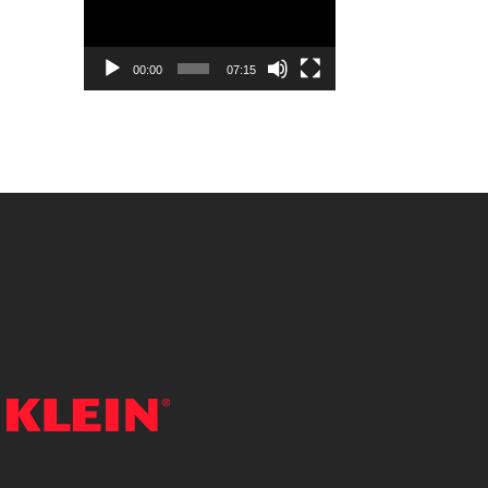
vídeo
00:00
07:15