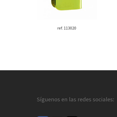
ref. 113020
Síguenos en las redes sociales: