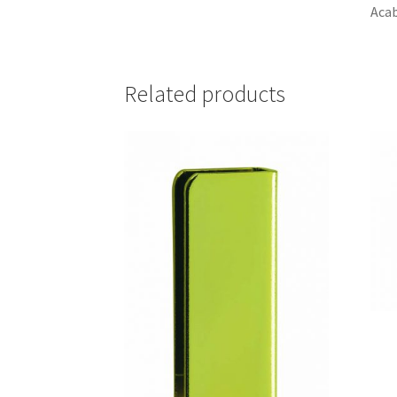
Acab
Related products