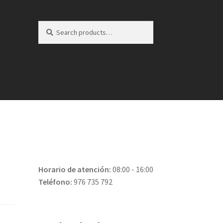
Search
Search
for:
Horario de atención:
08:00 - 16:00
Teléfono:
976 735 792