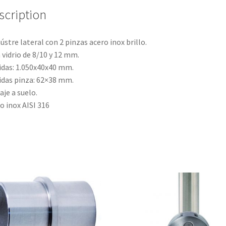
scription
ústre lateral con 2 pinzas acero inox brillo.
 vidrio de 8/10 y 12 mm.
das: 1.050x40x40 mm.
das pinza: 62×38 mm.
aje a suelo.
o inox AISI 316