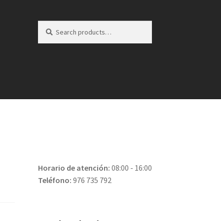
Search
Search
for:
Horario de atención:
08:00 - 16:00
Teléfono:
976 735 792