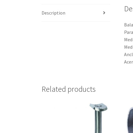
De
Description
Bala
Para
Medi
Medi
Ancl
Acer
Related products