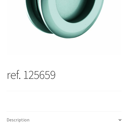
ref. 125659
Description