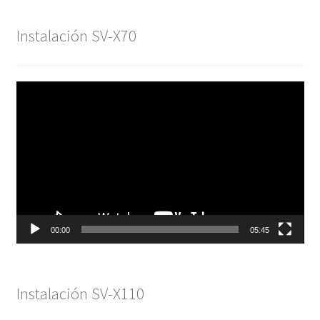
Instalación SV-X70
Reproductor
de
vídeo
00:00
05:45
Instalación SV-X110