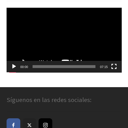
Reproductor
de
vídeo
00:00
07:15
Síguenos en las redes sociales: