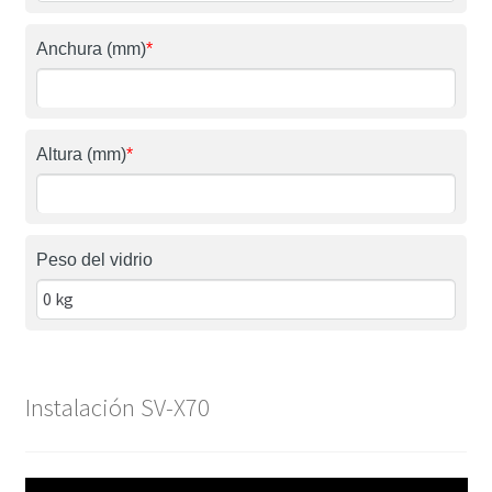
Anchura (mm)
*
Altura (mm)
*
Peso del vidrio
Instalación SV-X70
Reproductor