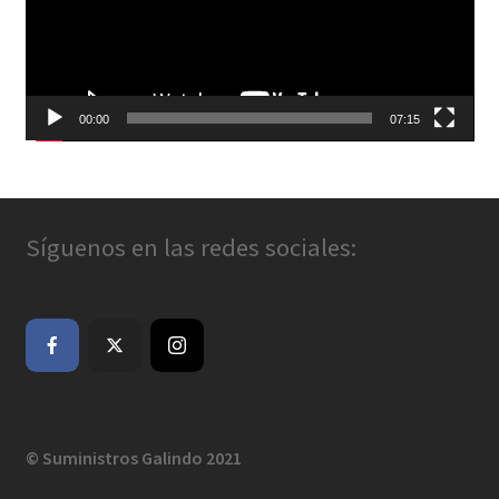
00:00
07:15
Síguenos en las redes sociales:
© Suministros Galindo 2021