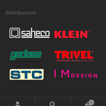
Distribuimos:
0