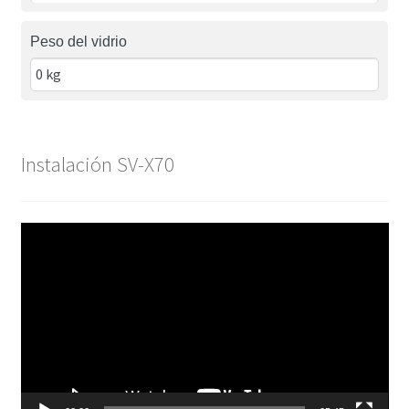
Peso del vidrio
Instalación SV-X70
Reproductor
de
vídeo