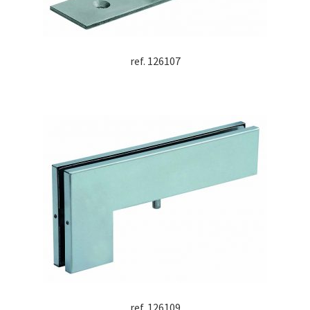
ref. 126107
ref. 126109