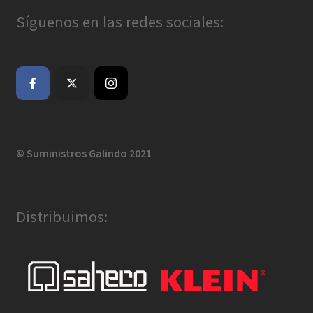
Síguenos en las redes sociales:
© Suministros Galindo 2021
Distribuimos: