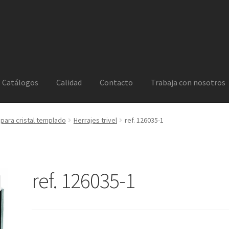
Catálogos
Calidad
Contacto
Trabaja con nosotros
 para cristal templado
Herrajes trivel
ref. 126035-1
ref. 126035-1