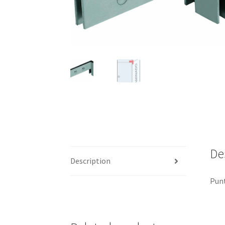
De
Description
Punt