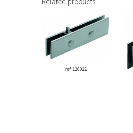
Related products
ref. 126022