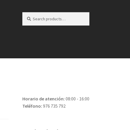
Search
Search
for:
Horario de atención:
08:00 - 16:00
Teléfono:
976 735 792