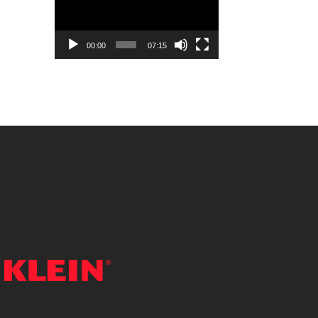
vídeo
00:00
07:15