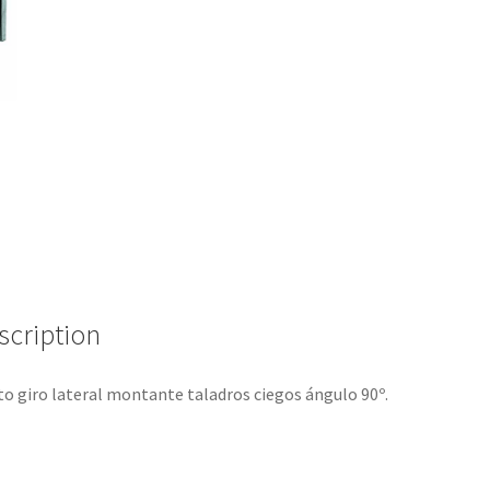
scription
o giro lateral montante taladros ciegos ángulo 90º.