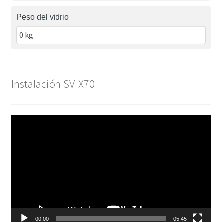
Peso del vidrio
Instalación SV-X70
Reproductor
de
vídeo
00:00
05:45