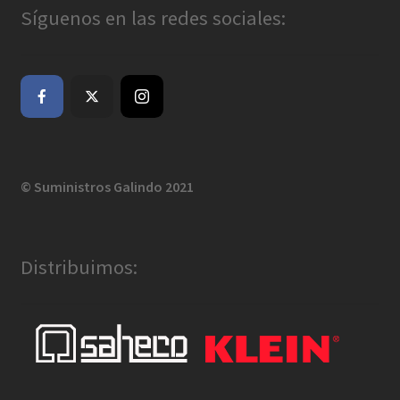
Síguenos en las redes sociales:
© Suministros Galindo 2021
Distribuimos: