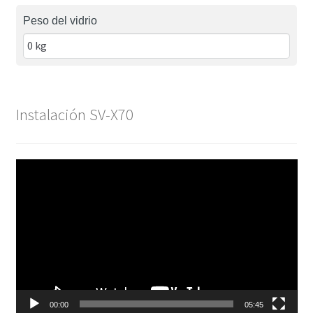
Peso del vidrio
Instalación SV-X70
Reproductor
de
vídeo
00:00
05:45