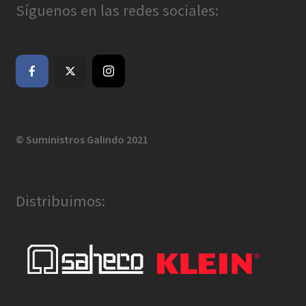
Síguenos en las redes sociales:
© Suministros Galindo 2021
Distribuimos: