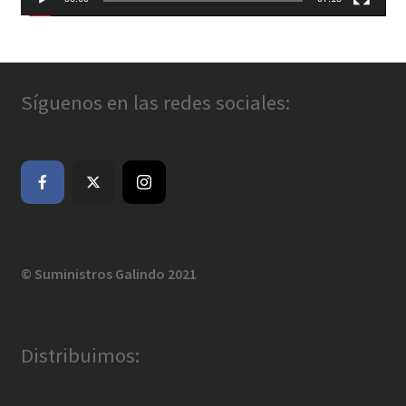
Síguenos en las redes sociales:
© Suministros Galindo 2021
Distribuimos: