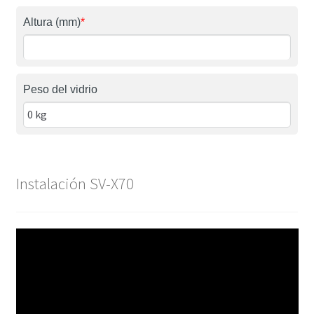
Altura (mm)
*
Peso del vidrio
Instalación SV-X70
Reproductor
de
vídeo