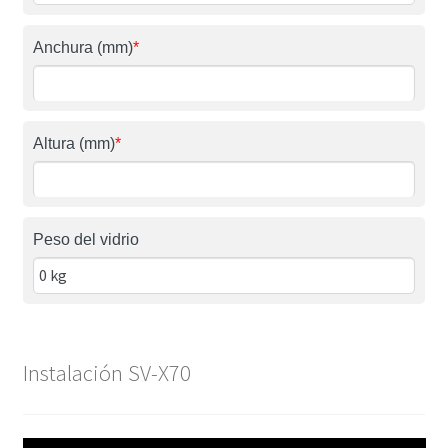
Anchura (mm)
*
Altura (mm)
*
Peso del vidrio
Instalación SV-X70