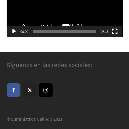
00:00
07:15
Síguenos en las redes sociales:
© Suministros Galindo 2021