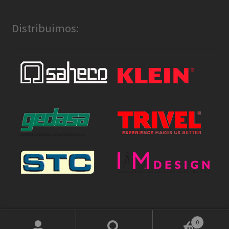
Distribuimos:
0