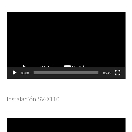
Reproductor
de
vídeo
00:00
05:45
Instalación SV-X110
Reproductor
de