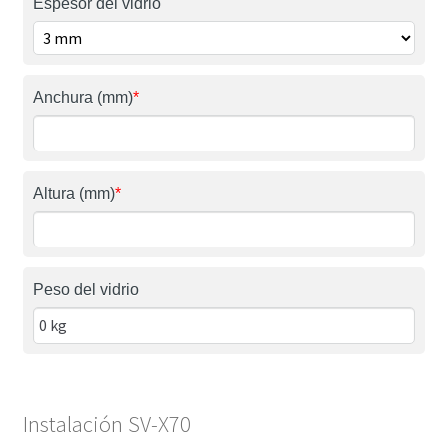
Espesor del vidrio
Anchura (mm)
*
Altura (mm)
*
Peso del vidrio
Instalación SV-X70