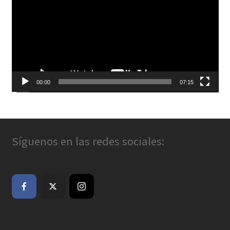
vídeo
00:00
07:15
Síguenos en las redes sociales: