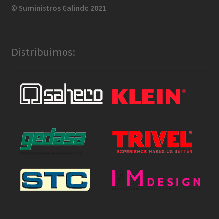
© Suministros Galindo 2021
Distribuimos: