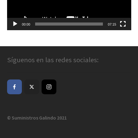
00:00
07:15
Síguenos en las redes sociales:
© Suministros Galindo 2021