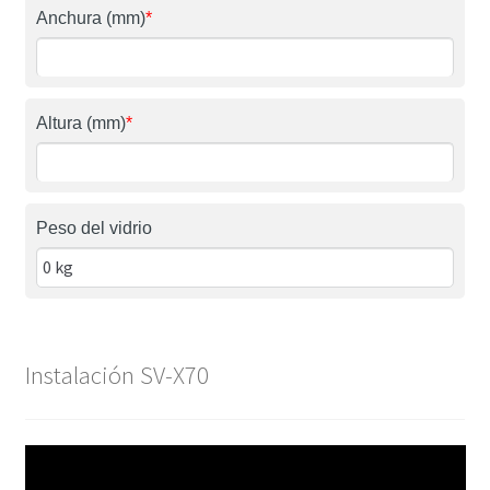
Anchura (mm)
*
Altura (mm)
*
Peso del vidrio
Instalación SV-X70
Reproductor
de