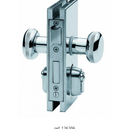
ref. 126206