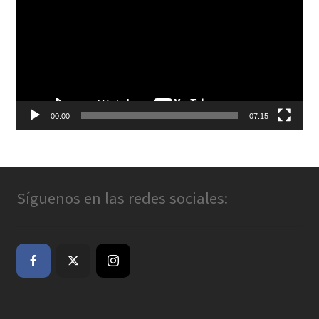
vídeo
00:00
07:15
Síguenos en las redes sociales: