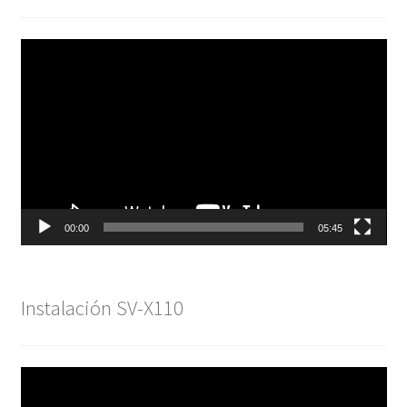
Reproductor
de
vídeo
00:00
05:45
Instalación SV-X110
Reproductor
de