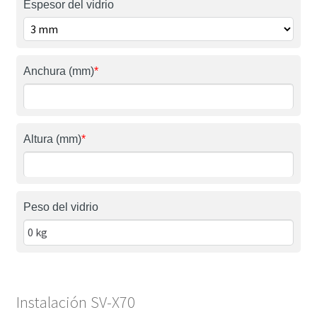
Espesor del vidrio
Anchura (mm)
*
Altura (mm)
*
Peso del vidrio
Instalación SV-X70