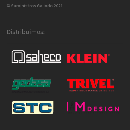
© Suministros Galindo 2021
Distribuimos: