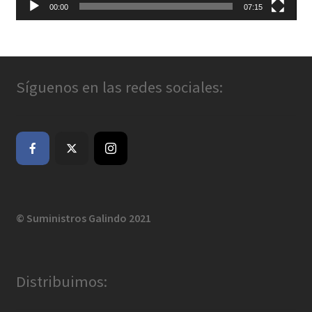
00:00
07:15
Síguenos en las redes sociales:
© Suministros Galindo 2021
Distribuimos: