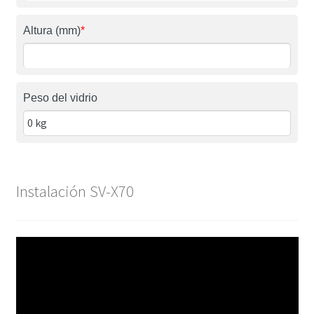
Altura (mm)
*
Peso del vidrio
Instalación SV-X70
Reproductor
de
vídeo