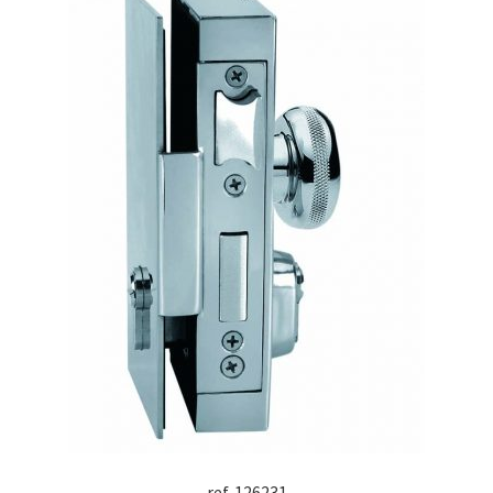
ref. 126231