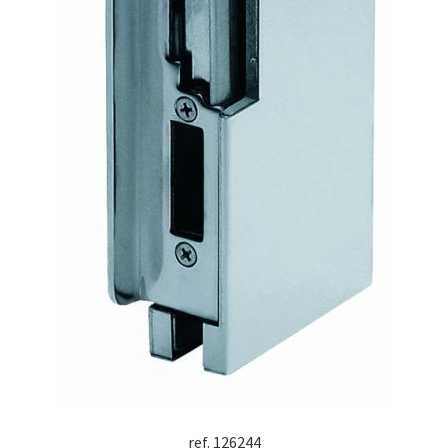
ref. 126244