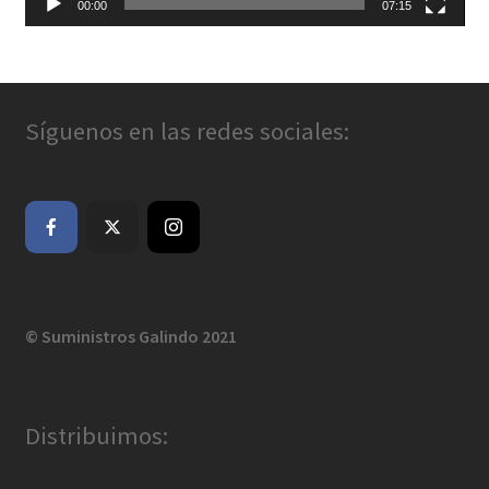
00:00
07:15
Síguenos en las redes sociales:
© Suministros Galindo 2021
Distribuimos: