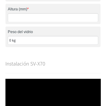
Altura (mm)
*
Peso del vidrio
Instalación SV-X70
Reproductor
de
vídeo