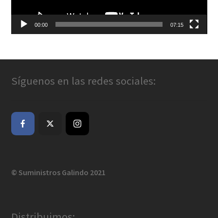
00:00
07:15
Síguenos en las redes sociales:
© Suministros Galindo 2021
Distribuimos: