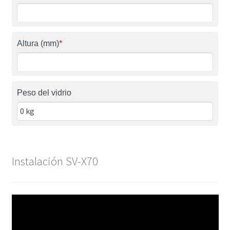
Altura (mm)
*
Peso del vidrio
Instalación SV-X70
Reproductor
de
vídeo