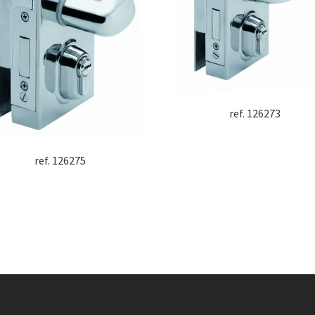
ref. 126273
ref. 126275