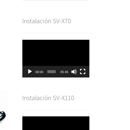
Instalación SV-X70
Reproductor
de
vídeo
00:00
05:45
Instalación SV-X110
Reproductor
de