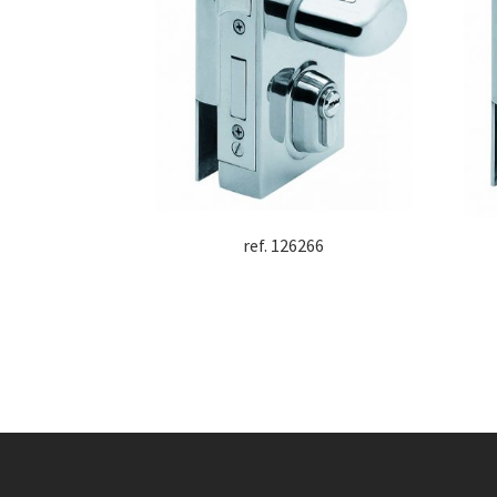
ref. 126266