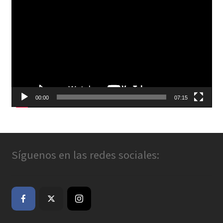
de
vídeo
00:00
07:15
Síguenos en las redes sociales: