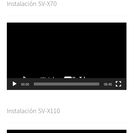
Instalación SV-X70
Reproductor
de
vídeo
00:00
05:45
Instalación SV-X110
Reproductor