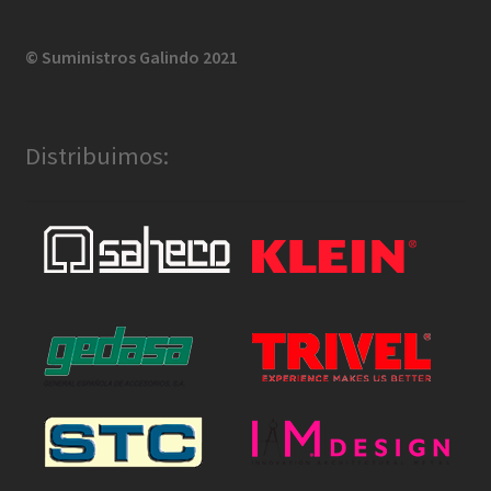
© Suministros Galindo 2021
Distribuimos: