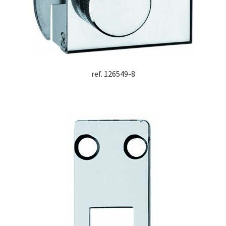
ref. 126549-8