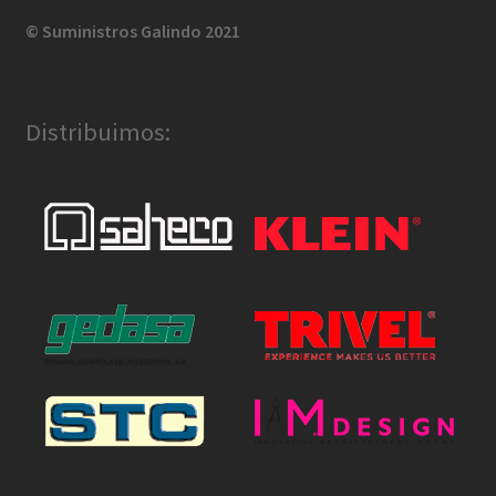
© Suministros Galindo 2021
Distribuimos: