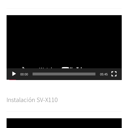
Reproductor
de
vídeo
00:00
05:45
Instalación SV-X110
Reproductor