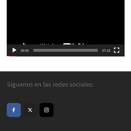
de
vídeo
00:00
07:15
Síguenos en las redes sociales: