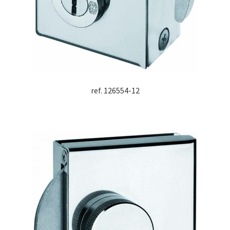
ref. 126554-12