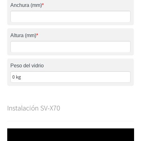
Anchura (mm)
*
Altura (mm)
*
Peso del vidrio
Instalación SV-X70
Reproductor
de