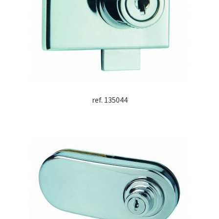
ref. 135044