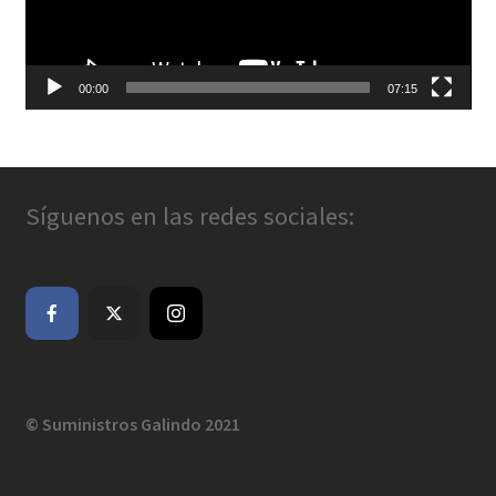
00:00
07:15
Síguenos en las redes sociales:
© Suministros Galindo 2021