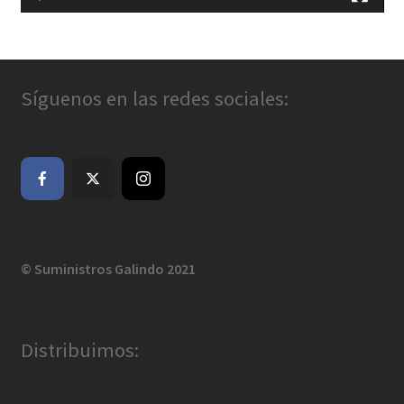
Síguenos en las redes sociales:
© Suministros Galindo 2021
Distribuimos: