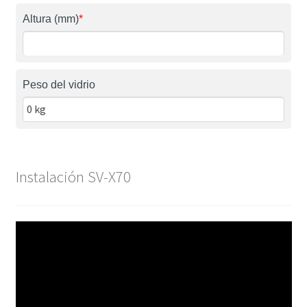
Altura (mm)
*
Peso del vidrio
Instalación SV-X70
Reproductor
de
vídeo