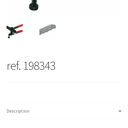
ref. 198343
Description