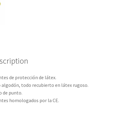
scription
tes de protección de látex.
 algodón, todo recubierto en látex rugoso.
 de punto.
tes homologados por la CE.