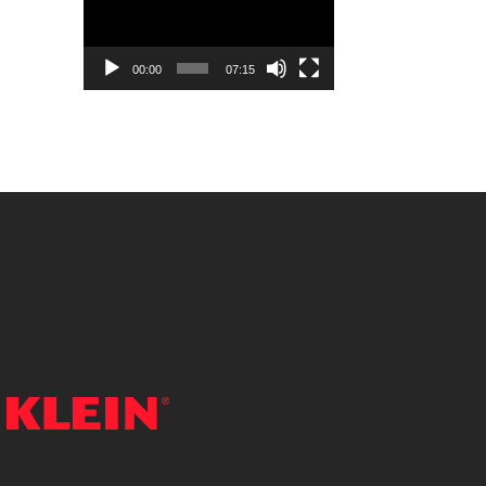
vídeo
00:00
07:15