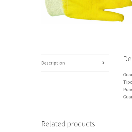
De
Description
Guan
Tipo
Puño
Guan
Related products