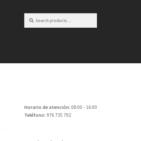
Search
Search
for:
Horario de atención:
08:00 - 16:00
Teléfono:
976 735 792