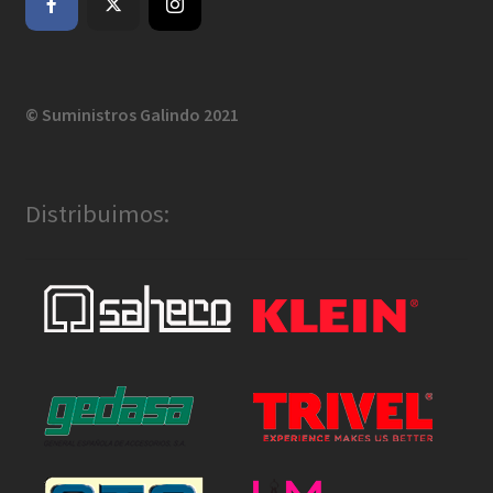
© Suministros Galindo 2021
Distribuimos: