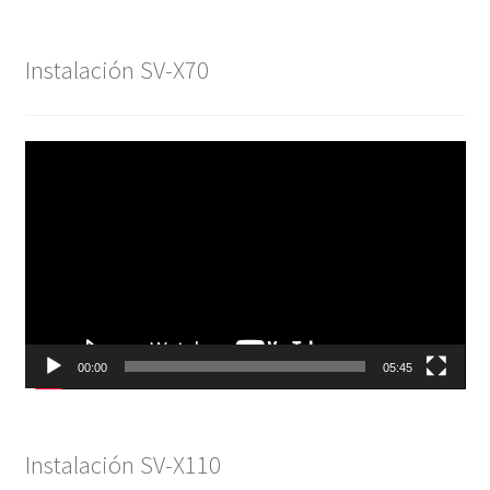
Instalación SV-X70
Reproductor
de
vídeo
00:00
05:45
Instalación SV-X110