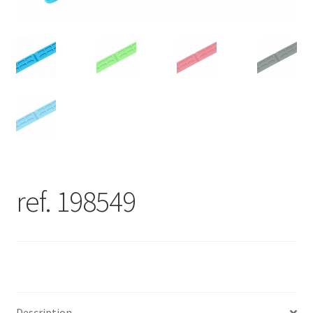
ref. 198549
Description