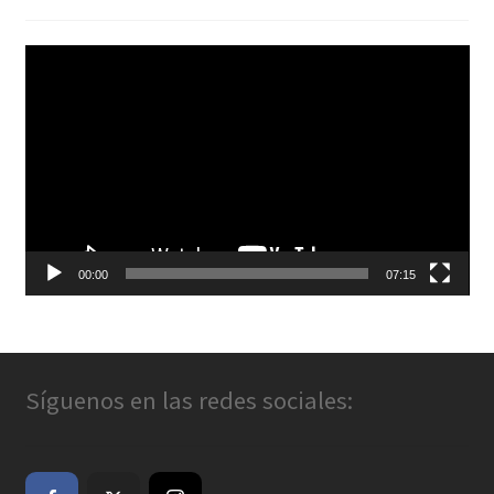
Reproductor
de
vídeo
00:00
07:15
Síguenos en las redes sociales: