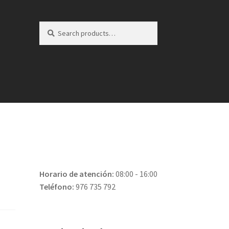
Search
Search
for:
Horario de atención:
08:00 - 16:00
Teléfono:
976 735 792