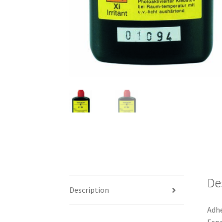
De
Description
Adhe