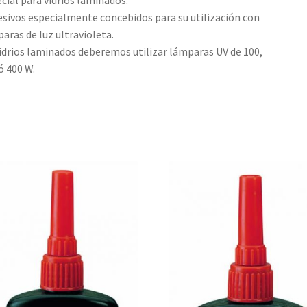
cial para vidrios laminados.
sivos especialmente concebidos para su utilización con
aras de luz ultravioleta.
idrios laminados deberemos utilizar lámparas UV de 100,
ó 400 W.