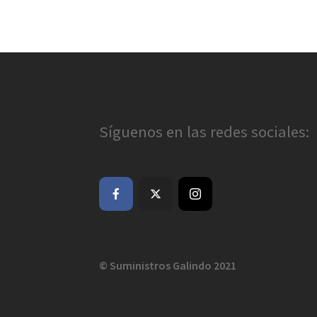
Síguenos en las redes sociales:
© Suministros Galindo 2021