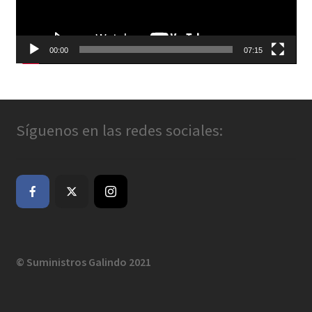
00:00
07:15
Síguenos en las redes sociales:
© Suministros Galindo 2021