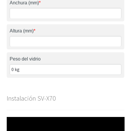
Anchura (mm)
*
Altura (mm)
*
Peso del vidrio
Instalación SV-X70
Reproductor
de