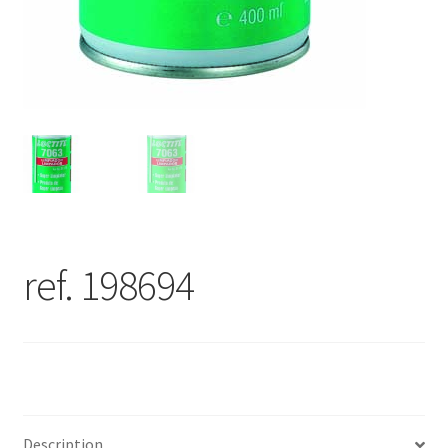
ref. 198694
Description