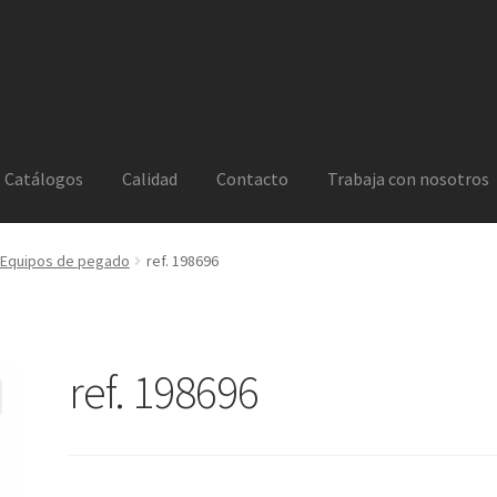
Catálogos
Calidad
Contacto
Trabaja con nosotros
Equipos de pegado
ref. 198696
ref. 198696