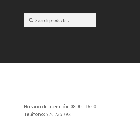
Search
Search
for:
Horario de atención:
08:00 - 16:00
Teléfono:
976 735 792