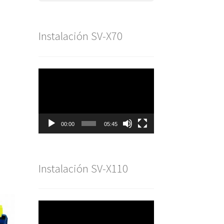
Instalación SV-X70
Reproductor
de
vídeo
00:00
05:45
Instalación SV-X110
Reproductor
de