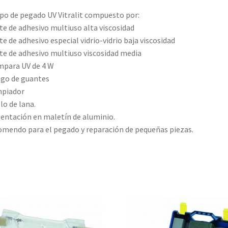
po de pegado UV Vitralit compuesto por:
te de adhesivo multiuso alta viscosidad
te de adhesivo especial vidrio-vidrio baja viscosidad
te de adhesivo multiuso viscosidad media
mpara UV de 4 W
ego de guantes
mpiador
llo de lana.
entación en maletín de aluminio.
mendo para el pegado y reparación de pequeñas piezas.