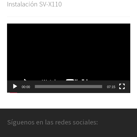
Instalación SV-X110
Reproductor
de
vídeo
00:00
07:15
Síguenos en las redes sociales: