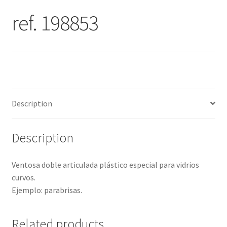
ref. 198853
Description
Description
Ventosa doble articulada plástico especial para vidrios
curvos.
Ejemplo: parabrisas.
Related products