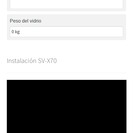
Peso del vidrio
Instalación SV-X70
Reproductor
de
vídeo