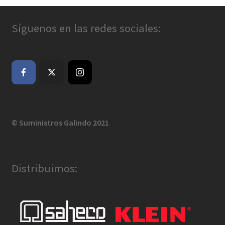
Síguenos en las redes sociales:
© Suministros Galindo 2021
Distribuimos: