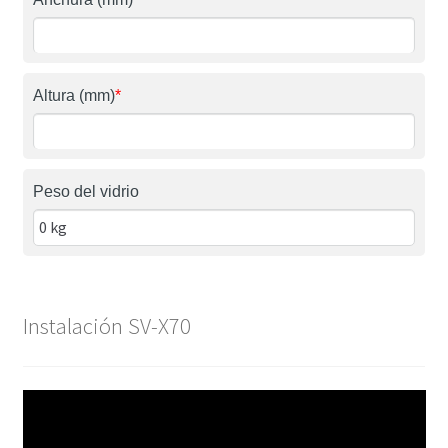
Altura (mm)
*
Peso del vidrio
Instalación SV-X70
Reproductor
de