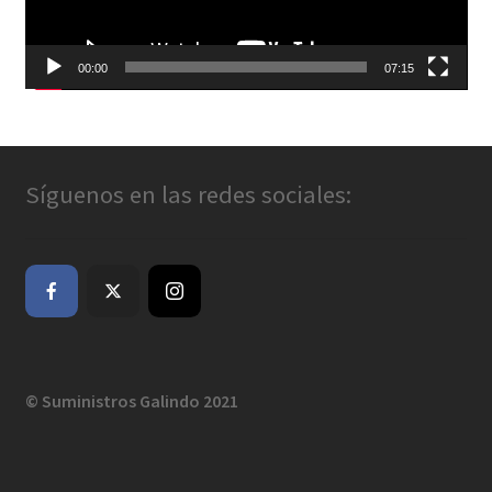
00:00
07:15
Síguenos en las redes sociales:
© Suministros Galindo 2021