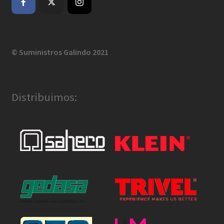
© Suministros Galindo 2021
Distribuimos: