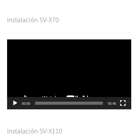
Instalación SV-X70
Reproductor
de
vídeo
00:00
05:45
Instalación SV-X110