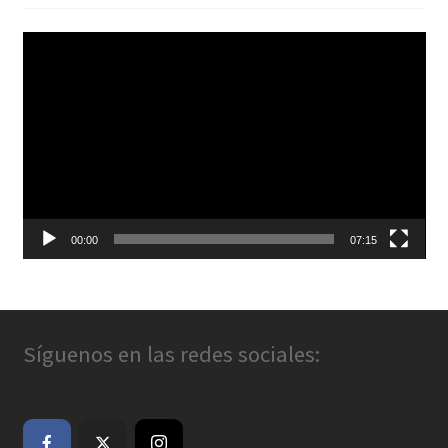
Reproductor
de
vídeo
00:00
07:15
Síguenos en las redes sociales: