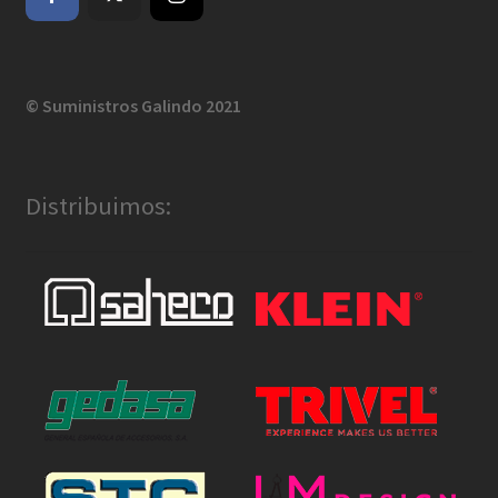
© Suministros Galindo 2021
Distribuimos: