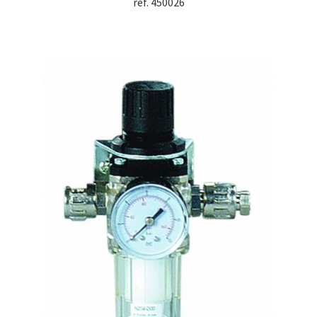
ref. 450026