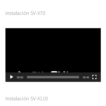
Instalación SV-X70
Reproductor
de
vídeo
00:00
05:45
Instalación SV-X110