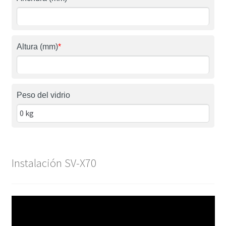
Altura (mm)
*
Peso del vidrio
Instalación SV-X70
Reproductor
de