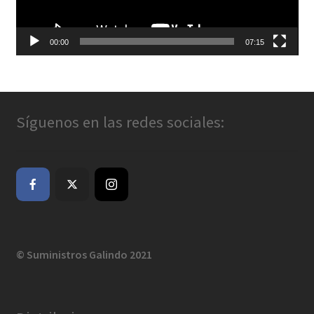
00:00
07:15
Síguenos en las redes sociales:
© Suministros Galindo 2021