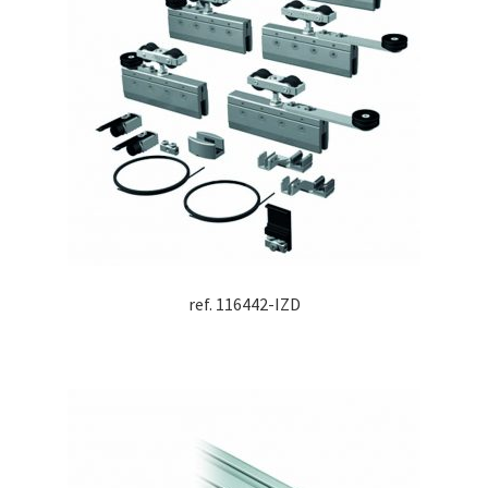
ref. 116442-IZD