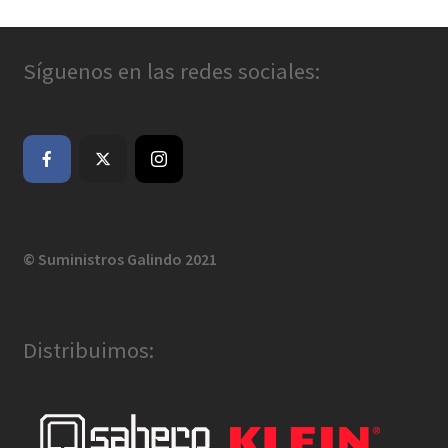
Síguenos en las redes sociales:
© Suministros Galindo 2021
Distribuimos: