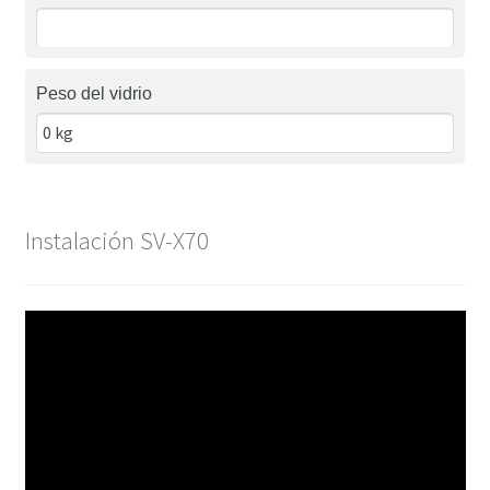
Peso del vidrio
Instalación SV-X70
Reproductor
de
vídeo