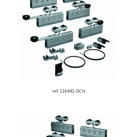
ref. 116442-DCH