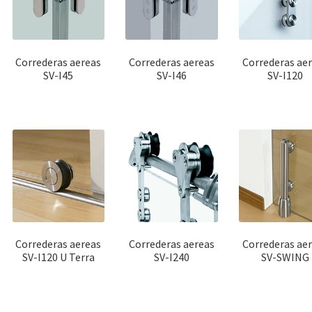
Correderas aereas
Correderas aereas
Correderas ae
SV-I45
SV-I46
SV-I120
Correderas aereas
Correderas aereas
Correderas ae
SV-I120 U Terra
SV-I240
SV-SWING