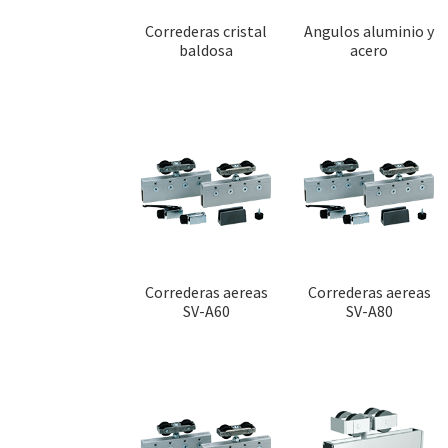
Correderas cristal
Angulos aluminio y
baldosa
acero
Correderas aereas
Correderas aereas
SV-A60
SV-A80