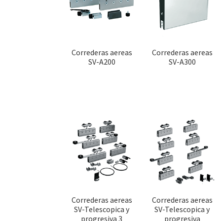
Correderas aereas
Correderas aereas
SV-A200
SV-A300
Correderas aereas
Correderas aereas
SV-Telescopica y
SV-Telescopica y
progresiva 3
progresiva