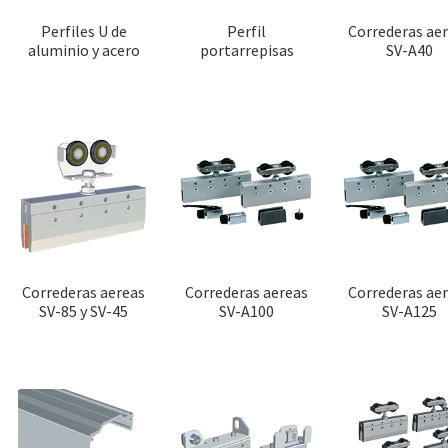
Perfiles U de
Perfil
Correderas ae
aluminio y acero
portarrepisas
SV-A40
Correderas aereas
Correderas aereas
Correderas ae
SV-85 y SV-45
SV-A100
SV-A125