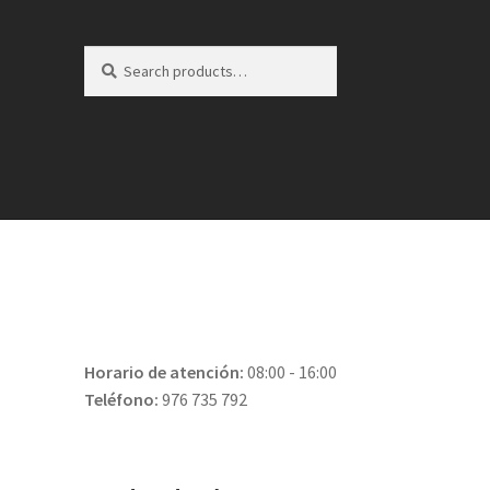
Search
Search
for:
Horario de atención:
08:00 - 16:00
Teléfono:
976 735 792