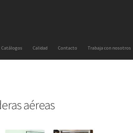
Catálogos
Calidad
Contacto
Trabaja con nosotros
ederas aéreas