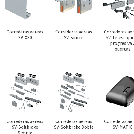
Correderas aereas
Correderas aereas
Correderas ae
SV-X80
SV-Sincro
SV-Telescopic
progresiva 
puertas
Correderas aereas
Correderas aereas
Correderas ae
SV-Softbrake
SV-Softbrake Doble
SV-MATIC
Simple