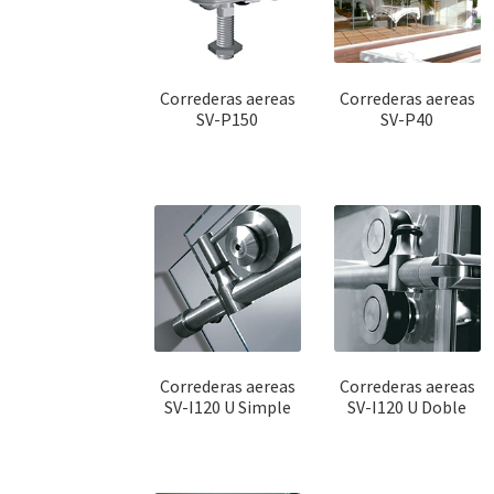
Correderas aereas
Correderas aereas
SV-P150
SV-P40
Correderas aereas
Correderas aereas
SV-I120 U Simple
SV-I120 U Doble