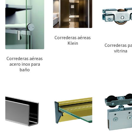
Correderas aéreas
Klein
Correderas p
vitrina
Correderas aéreas
acero inox para
baño