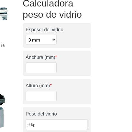
Calculadora
peso de vidrio
Espesor del vidrio
ara
Anchura (mm)
*
Altura (mm)
*
Peso del vidrio