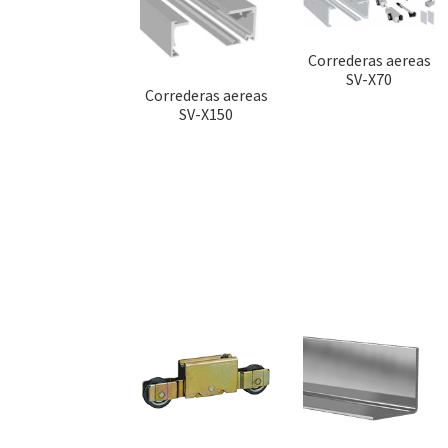
Correderas aereas
SV-X70
Correderas aereas
SV-X150