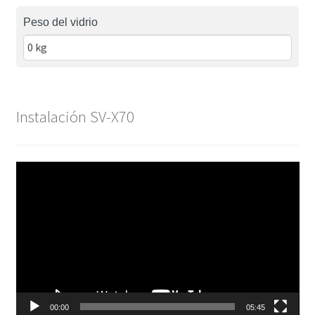
Peso del vidrio
Instalación SV-X70
Reproductor
de
vídeo
00:00
05:45