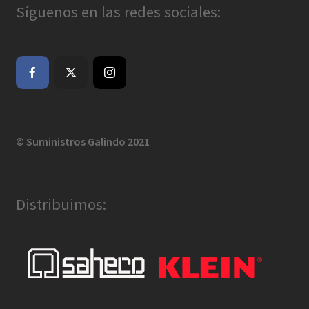
Síguenos en las redes sociales:
© Suministros Galindo 2021
Distribuimos: