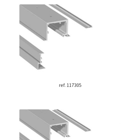
ref. 117305