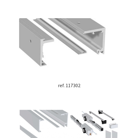
ref. 117302