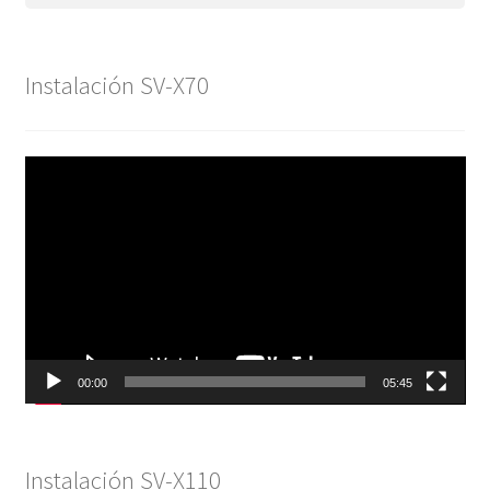
Instalación SV-X70
Reproductor
de
vídeo
00:00
05:45
Instalación SV-X110