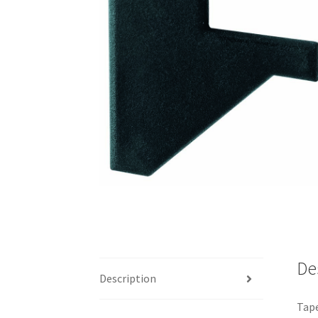
De
Description
Tape