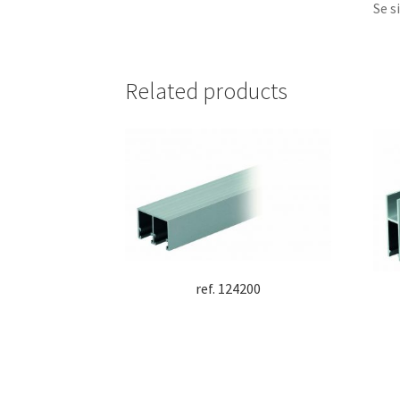
Se s
Related products
ref. 124200