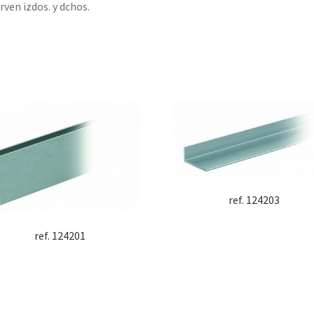
irven izdos. y dchos.
ref. 124203
ref. 124201