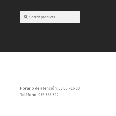
Search
Search
for:
Horario de atención:
08:00 - 16:00
Teléfono:
976 735 792