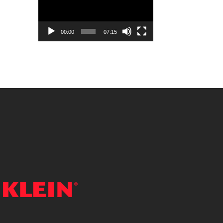
vídeo
00:00
07:15