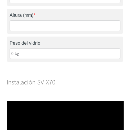
Altura (mm)
*
Peso del vidrio
Instalación SV-X70
Reproductor
de
vídeo