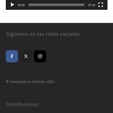
00:00
07:15
Síguenos en las redes sociales:
© Suministros Galindo 2021
Distribuimos: