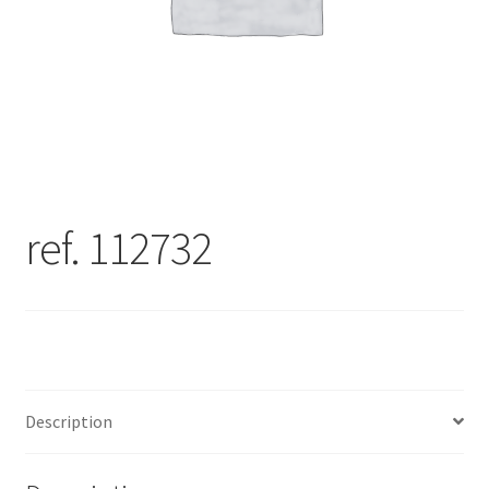
ref. 112732
Description