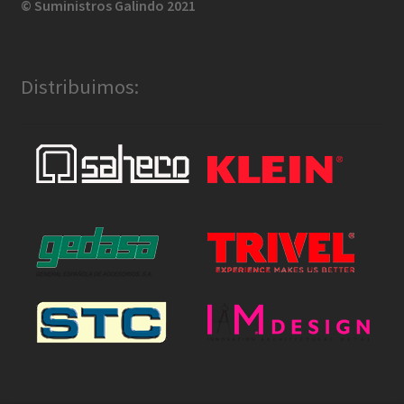
© Suministros Galindo 2021
Distribuimos: