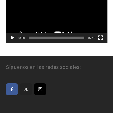
vídeo
00:00
07:15
Síguenos en las redes sociales: