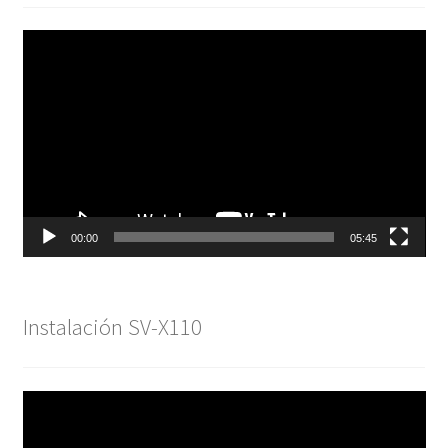
Reproductor
de
vídeo
00:00
05:45
Instalación SV-X110
Reproductor
de