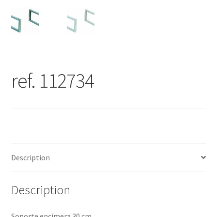
ref. 112734
Description
Description
Soporte encimera 30 cm.