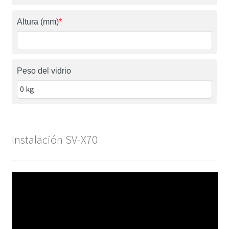
Altura (mm)
*
Peso del vidrio
Instalación SV-X70
Reproductor
de
vídeo