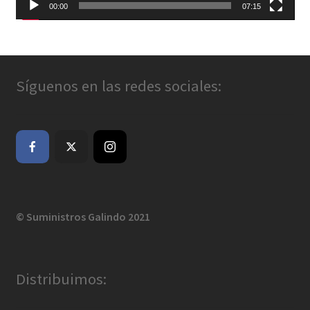
00:00
07:15
Síguenos en las redes sociales:
© Suministros Galindo 2021
Distribuimos: