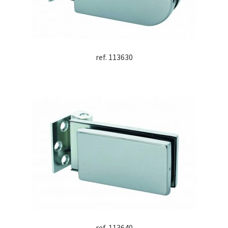
ref. 113630
ref. 113640