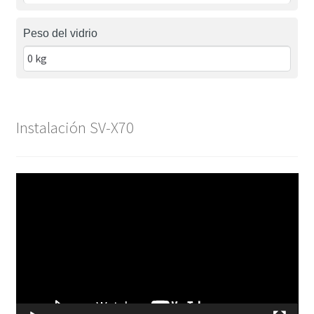
Peso del vidrio
Instalación SV-X70
Reproductor
de
vídeo