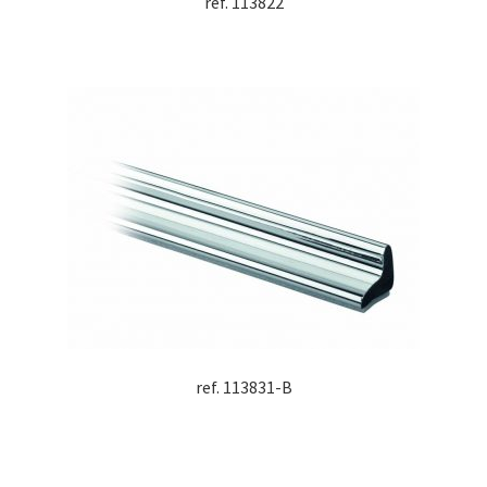
ref. 113822
ref. 113831-B