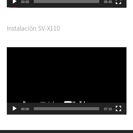
00:00
05:45
Instalación SV-X110
Reproductor
de
vídeo
00:00
07:15