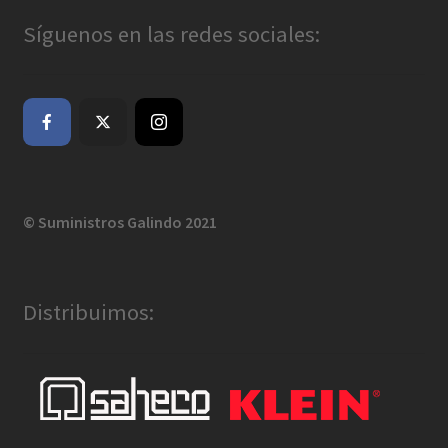
Síguenos en las redes sociales:
© Suministros Galindo 2021
Distribuimos: