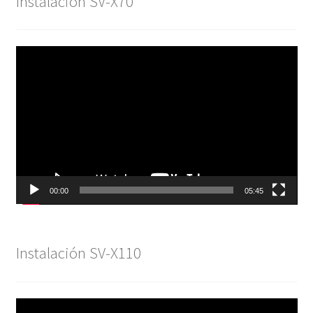
Instalación SV-X70
Reproductor
de
vídeo
00:00
05:45
Instalación SV-X110
Reproductor