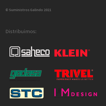
© Suministros Galindo 2021
Distribuimos: