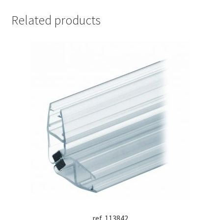
Related products
ref. 113842