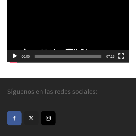
de
vídeo
00:00
07:15
Síguenos en las redes sociales: