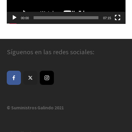
00:00
07:15
Síguenos en las redes sociales:
© Suministros Galindo 2021