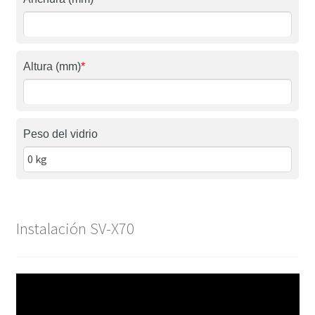
Altura (mm)
*
Peso del vidrio
Instalación SV-X70
Reproductor
de