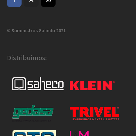
© Suministros Galindo 2021
Distribuimos: