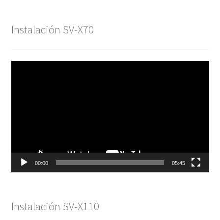
Instalación SV-X70
Reproductor
de
vídeo
00:00
05:45
Instalación SV-X110