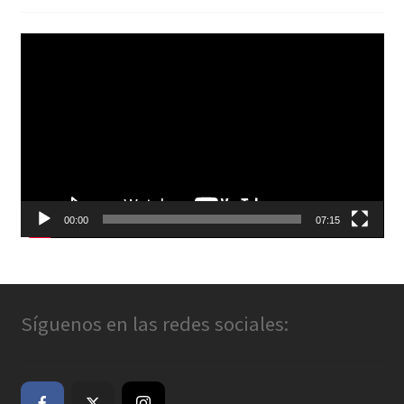
Reproductor
de
vídeo
00:00
07:15
Síguenos en las redes sociales: