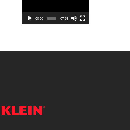
vídeo
00:00
07:15