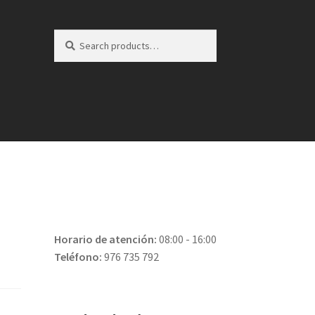
Search
Search
for:
Horario de atención:
08:00 - 16:00
Teléfono:
976 735 792