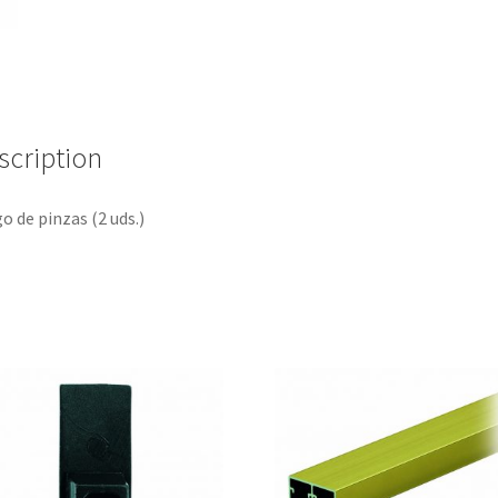
scription
o de pinzas (2 uds.)