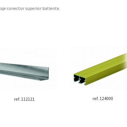
aje conector superior batiente.
ref. 124000
ref. 112121