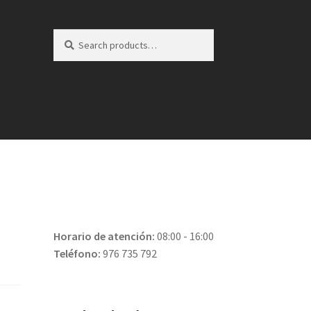
Search
Search
for:
Horario de atención:
08:00 - 16:00
Teléfono:
976 735 792