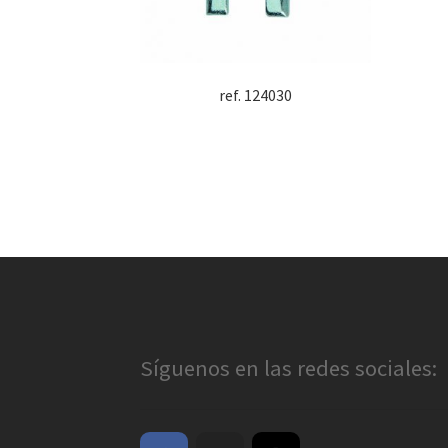
ref. 124030
Síguenos en las redes sociales: