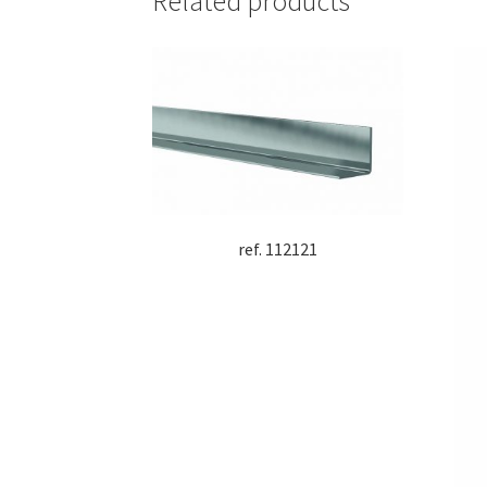
Related products
ref. 112121