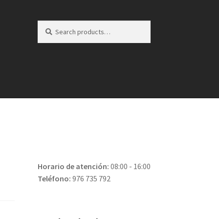
Search
Search
for:
Horario de atención:
08:00 - 16:00
Teléfono:
976 735 792